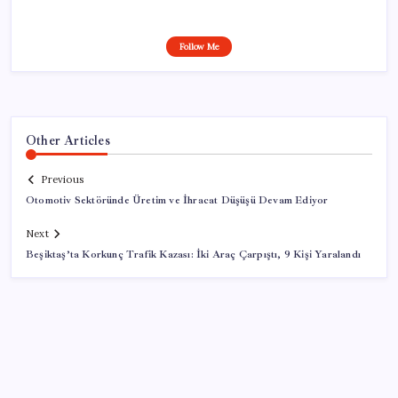
Follow Me
Other Articles
Previous
Otomotiv Sektöründe Üretim ve İhracat Düşüşü Devam Ediyor
Next
Beşiktaş’ta Korkunç Trafik Kazası: İki Araç Çarpıştı, 9 Kişi Yaralandı