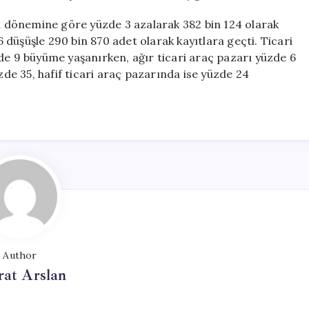
nı dönemine göre yüzde 3 azalarak 382 bin 124 olarak
düşüşle 290 bin 870 adet olarak kayıtlara geçti. Ticari
de 9 büyüme yaşanırken, ağır ticari araç pazarı yüzde 6
zde 35, hafif ticari araç pazarında ise yüzde 24
Author
at Arslan