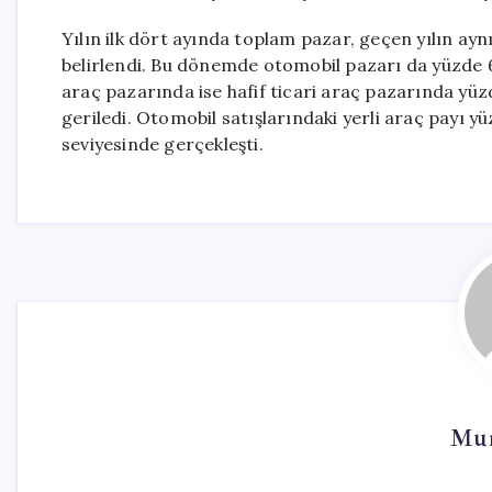
Yılın ilk dört ayında toplam pazar, geçen yılın ay
belirlendi. Bu dönemde otomobil pazarı da yüzde 6 
araç pazarında ise hafif ticari araç pazarında yüz
geriledi. Otomobil satışlarındaki yerli araç payı yü
seviyesinde gerçekleşti.
Mur