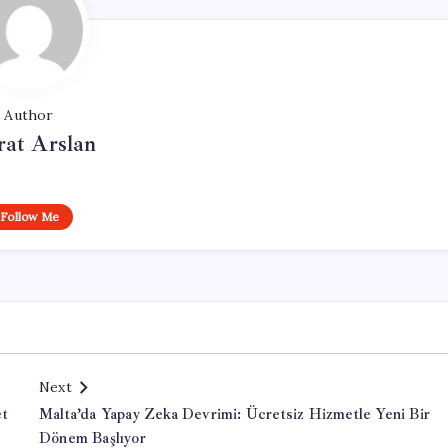
Author
at Arslan
Follow Me
Next
et
Malta’da Yapay Zeka Devrimi: Ücretsiz Hizmetle Yeni Bir
Dönem Başlıyor