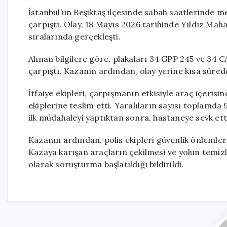
İstanbul’un Beşiktaş ilçesinde sabah saatlerinde m
çarpıştı. Olay, 18 Mayıs 2026 tarihinde Yıldız Mah
sıralarında gerçekleşti.
Alınan bilgilere göre, plakaları 34 GPP 245 ve 34 
çarpıştı. Kazanın ardından, olay yerine kısa sürede i
İtfaiye ekipleri, çarpışmanın etkisiyle araç içerisind
ekiplerine teslim etti. Yaralıların sayısı toplamda 9
ilk müdahaleyi yaptıktan sonra, hastaneye sevk ett
Kazanın ardından, polis ekipleri güvenlik önlemleri
Kazaya karışan araçların çekilmesi ve yolun temizle
olarak soruşturma başlatıldığı bildirildi.