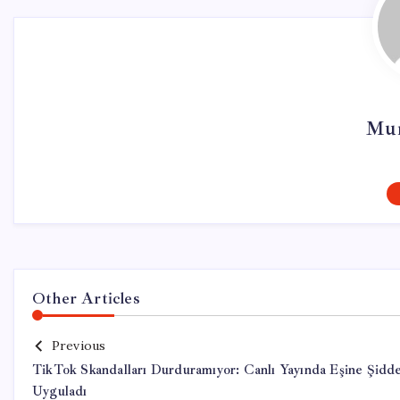
Mur
Other Articles
Previous
TikTok Skandalları Durduramıyor: Canlı Yayında Eşine Şidd
Uyguladı