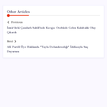
Other Articles
Previous
İzmir’deki Çandarlı Sahili’nde Kavga: Otobüsle Gelen Kalabalık Olay
Çıkardı
Next
AK Partili Üye Hakkında “Yayla Dolandırıcılığı” İddiasıyla Suç
Duyurusu
SON YAZILAR