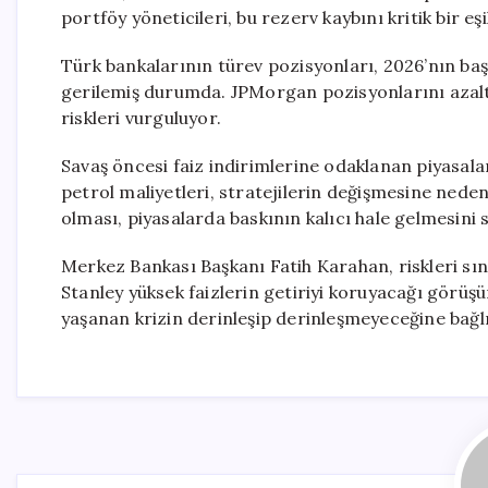
portföy yöneticileri, bu rezerv kaybını kritik bir eş
Türk bankalarının türev pozisyonları, 2026’nın baş
gerilemiş durumda. JPMorgan pozisyonlarını azal
riskleri vurguluyor.
Savaş öncesi faiz indirimlerine odaklanan piyasal
petrol maliyetleri, stratejilerin değişmesine neden
olması, piyasalarda baskının kalıcı hale gelmesini s
Merkez Bankası Başkanı Fatih Karahan, riskleri sı
Stanley yüksek faizlerin getiriyi koruyacağı görüşü
yaşanan krizin derinleşip derinleşmeyeceğine bağlı