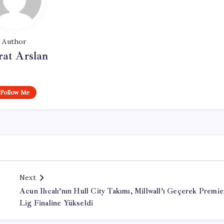
Author
at Arslan
Follow Me
Next
Acun Ilıcalı’nın Hull City Takımı, Millwall’ı Geçerek Premie
Lig Finaline Yükseldi