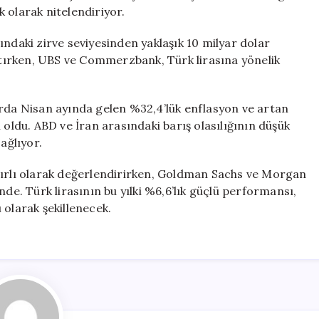
ik olarak nitelendiriyor.
ındaki zirve seviyesinden yaklaşık 10 milyar dolar
tırken, UBS ve Commerzbank, Türk lirasına yönelik
arda Nisan ayında gelen %32,4’lük enflasyon ve artan
 oldu. ABD ve İran arasındaki barış olasılığının düşük
ağlıyor.
nırlı olarak değerlendirirken, Goldman Sachs ve Morgan
nde. Türk lirasının bu yılki %6,6’lık güçlü performansı,
 olarak şekillenecek.