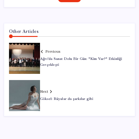
Other Articles
Previous
Ağrı’da Sanat Dolu Bir Gün: “Kim Var?” Etkinliği
Gerçekleşti
Next
Göksel: Rüyalar da şarkılar gibi