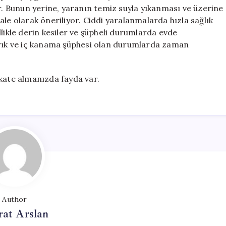
or. Bunun yerine, yaranın temiz suyla yıkanması ve üzerine
le olarak öneriliyor. Ciddi yaralanmalarda hızla sağlık
likle derin kesiler ve şüpheli durumlarda evde
ırık ve iç kanama şüphesi olan durumlarda zaman
kkate almanızda fayda var.
Author
at Arslan