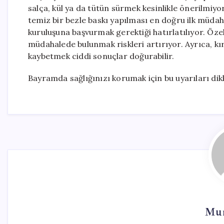
salça, kül ya da tütün sürmek kesinlikle önerilmiy
temiz bir bezle baskı yapılması en doğru ilk müdaha
kuruluşuna başvurmak gerektiği hatırlatılıyor. Özel
müdahalede bulunmak riskleri artırıyor. Ayrıca, k
kaybetmek ciddi sonuçlar doğurabilir.
Bayramda sağlığınızı korumak için bu uyarıları di
Mur