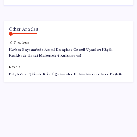
Other Articles
Previous
Kurban Bayramı’nda Acemi Kasaplara Önemli Uyarılar: Küçük
Kesiklerde Hangi Malzemeleri Kullanmayın?
Next
Belçika’da Eğitimde Kriz: Öğretmenler 10 Gün Sürecek Grev Başlattı