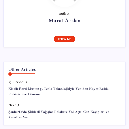
Author
Murat Arslan
Follow Me
Other Articles
Previous
Klasik Ford Mustang, Tesla Teknolojisiyle Yeniden Hayat Buldu:
Elektrikli ve Otonom
Next
Şanlıurfa’da Şiddetli Yağışlar Felakete Yol Açtı: Can Kayıpları ve
Yaralılar Var!