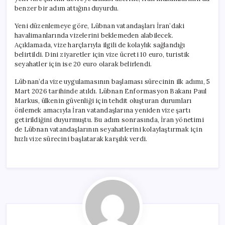
İsteyecek
benzer bir adım attığını duyurdu.
için
Yeni düzenlemeye göre, Lübnan vatandaşları İran’daki
havalimanlarında vizelerini beklemeden alabilecek.
Açıklamada, vize harçlarıyla ilgili de kolaylık sağlandığı
belirtildi. Dini ziyaretler için vize ücreti 10 euro, turistik
seyahatler için ise 20 euro olarak belirlendi.
Lübnan’da vize uygulamasının başlaması sürecinin ilk adımı, 5
Mart 2026 tarihinde atıldı. Lübnan Enformasyon Bakanı Paul
Markus, ülkenin güvenliği için tehdit oluşturan durumları
önlemek amacıyla İran vatandaşlarına yeniden vize şartı
getirildiğini duyurmuştu. Bu adım sonrasında, İran yönetimi
de Lübnan vatandaşlarının seyahatlerini kolaylaştırmak için
hızlı vize sürecini başlatarak karşılık verdi.