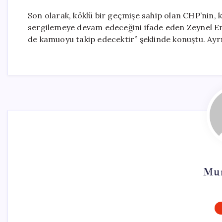
Son olarak, köklü bir geçmişe sahip olan CHP’nin, 
sergilemeye devam edeceğini ifade eden Zeynel E
de kamuoyu takip edecektir” şeklinde konuştu. Ayrı
Mur