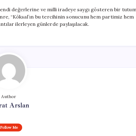
kendi değerlerine ve milli iradeye saygı gösteren bir tutu
mre, “Köksal’ın bu tercihinin sonucunu hem partimiz hem
ntılar ilerleyen günlerde paylaşılacak.
Author
at Arslan
Follow Me