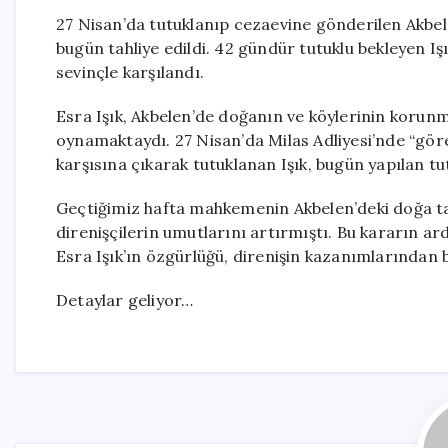
27 Nisan’da tutuklanıp cezaevine gönderilen Akbele
bugün tahliye edildi. 42 gündür tutuklu bekleyen Işı
sevinçle karşılandı.
Esra Işık, Akbelen’de doğanın ve köylerinin korunma
oynamaktaydı. 27 Nisan’da Milas Adliyesi’nde “gö
karşısına çıkarak tutuklanan Işık, bugün yapılan tu
Geçtiğimiz hafta mahkemenin Akbelen’deki doğa ta
direnişçilerin umutlarını artırmıştı. Bu kararın ard
Esra Işık’ın özgürlüğü, direnişin kazanımlarından 
Detaylar geliyor…