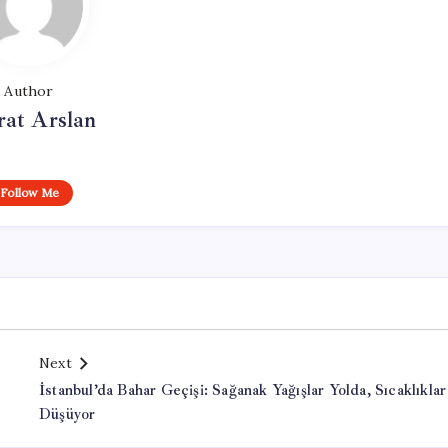
Author
at Arslan
Follow Me
Next
İstanbul’da Bahar Geçişi: Sağanak Yağışlar Yolda, Sıcaklıklar
Düşüyor