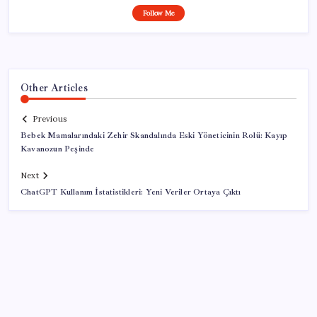
Follow Me
Other Articles
Previous
Bebek Mamalarındaki Zehir Skandalında Eski Yöneticinin Rolü: Kayıp
Kavanozun Peşinde
Next
ChatGPT Kullanım İstatistikleri: Yeni Veriler Ortaya Çıktı