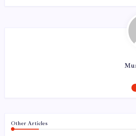
Mur
Other Articles