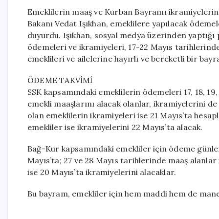
Emeklilerin maaş ve Kurban Bayramı ikramiyelerinin
Bakanı Vedat Işıkhan, emeklilere yapılacak ödemele
duyurdu. Işıkhan, sosyal medya üzerinden yaptığı 
ödemeleri ve ikramiyeleri, 17-22 Mayıs tarihlerind
emeklileri ve ailelerine hayırlı ve bereketli bir bay
ÖDEME TAKVİMİ
SSK kapsamındaki emeklilerin ödemeleri 17, 18, 19, 
emekli maaşlarını alacak olanlar, ikramiyelerini d
olan emeklilerin ikramiyeleri ise 21 Mayıs’ta hesap
emekliler ise ikramiyelerini 22 Mayıs’ta alacak.
Bağ-Kur kapsamındaki emekliler için ödeme günleri 
Mayıs’ta; 27 ve 28 Mayıs tarihlerinde maaş alanlar 
ise 20 Mayıs’ta ikramiyelerini alacaklar.
Bu bayram, emekliler için hem maddi hem de manev