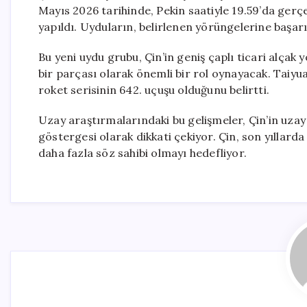
Mayıs 2026 tarihinde, Pekin saatiyle 19.59’da gerçek
yapıldı. Uyduların, belirlenen yörüngelerine başarıyla
Bu yeni uydu grubu, Çin’in geniş çaplı ticari alçak
bir parçası olarak önemli bir rol oynayacak. Taiy
roket serisinin 642. uçuşu olduğunu belirtti.
Uzay araştırmalarındaki bu gelişmeler, Çin’in uzay
göstergesi olarak dikkati çekiyor. Çin, son yıllard
daha fazla söz sahibi olmayı hedefliyor.