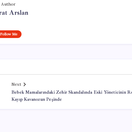
Author
at Arslan
Follow Me
Next
Bebek Mamalarındaki Zehir Skandalında Eski Yöneticinin Ro
Kayıp Kavanozun Peşinde