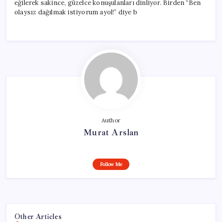
eğilerek sakince, güzelce konuşulanları dinliyor. Birden “Ben
olaysız dağılmak istiyorum ayol!” diye b
Author
Murat Arslan
Follow Me
Other Articles