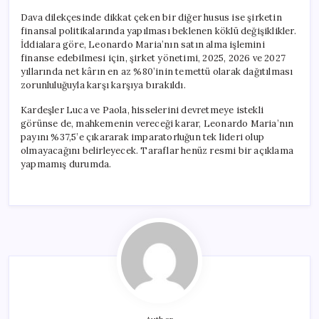
Dava dilekçesinde dikkat çeken bir diğer husus ise şirketin
finansal politikalarında yapılması beklenen köklü değişiklikler.
İddialara göre, Leonardo Maria’nın satın alma işlemini
finanse edebilmesi için, şirket yönetimi, 2025, 2026 ve 2027
yıllarında net kârın en az %80’inin temettü olarak dağıtılması
zorunluluğuyla karşı karşıya bırakıldı.
Kardeşler Luca ve Paola, hisselerini devretmeye istekli
görünse de, mahkemenin vereceği karar, Leonardo Maria’nın
payını %37,5’e çıkararak imparatorluğun tek lideri olup
olmayacağını belirleyecek. Taraflar henüz resmi bir açıklama
yapmamış durumda.