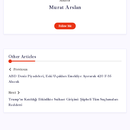
Author
Murat Arslan
Follow Me
Other Articles
Previous
ABD Deniz Piyadeleri, Eski Uçakları Emekliye Ayırarak 420 F-35
Alacak
Next
Trump’ın Katıldığı Etkinlikte Suikast Girişimi: Şüpheli Tüm Suçlamaları
Reddetti