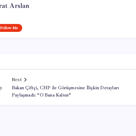
at Arslan
Follow Me
Next
p
Bakan Çiftçi, CHP ile Görüşmesine İlişkin Detayları
Paylaşmadı: “O Bana Kalsın”