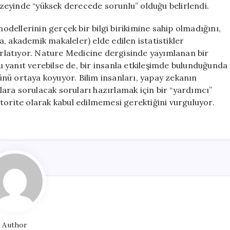
eyinde “yüksek derecede sorunlu” olduğu belirlendi.
lerinin gerçek bir bilgi birikimine sahip olmadığını,
, akademik makaleler) elde edilen istatistikler
latıyor. Nature Medicine dergisinde yayımlanan bir
 yanıt verebilse de, bir insanla etkileşimde bulunduğunda
nü ortaya koyuyor. Bilim insanları, yapay zekanın
ara sorulacak soruları hazırlamak için bir “yardımcı”
i otorite olarak kabul edilmemesi gerektiğini vurguluyor.
Author