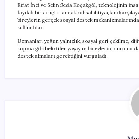
Rıfat İnci ve Selin Seda Koçakgöl, teknolojinin insa
faydalı bir araçtır ancak ruhsal ihtiyaçları karşıla
bireylerin gerçek sosyal destek mekanizmalarında
kullandılar.
Uzmanlar, yoğun yalnızlık, sosyal geri çekilme, dij
kopma gibi belirtiler yaşayan bireylerin, durumu d
destek almaları gerektiğini vurguladı.