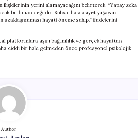
n ilişkilerinin yerini alamayacağını belirterek, “Yapay zeka
yacak bir liman değildir. Ruhsal hassasiyet yaşayan
n uzaklaşmaması hayati öneme sahip,” ifadelerini
ital platformlara aşırı bağımlılık ve gerçek hayattan
aha ciddi bir hale gelmeden önce profesyonel psikolojik
Author