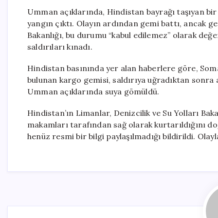
Umman açıklarında, Hindistan bayrağı taşıyan bir 
yangın çıktı. Olayın ardından gemi battı, ancak gem
Bakanlığı, bu durumu “kabul edilemez” olarak değerl
saldırıları kınadı.
Hindistan basınında yer alan haberlere göre, Somal
bulunan kargo gemisi, saldırıya uğradıktan sonra a
Umman açıklarında suya gömüldü.
Hindistan’ın Limanlar, Denizcilik ve Su Yolları Ba
makamları tarafından sağ olarak kurtarıldığını do
henüz resmi bir bilgi paylaşılmadığı bildirildi. Ola