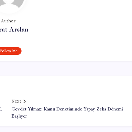
Author
at Arslan
Follow Me
Next
TL
Cevdet Yılmaz: Kamu Denetiminde Yapay Zeka Dönemi
Başlıyor