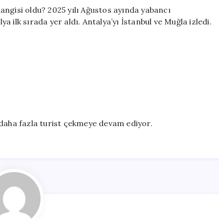
 hangisi oldu? 2025 yılı Ağustos ayında yabancı
ya ilk sırada yer aldı. Antalya’yı İstanbul ve Muğla izledi.
 daha fazla turist çekmeye devam ediyor.