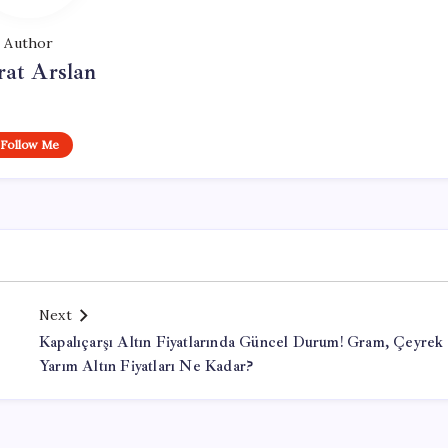
Author
at Arslan
Follow Me
Next
Kapalıçarşı Altın Fiyatlarında Güncel Durum! Gram, Çeyrek
Yarım Altın Fiyatları Ne Kadar?