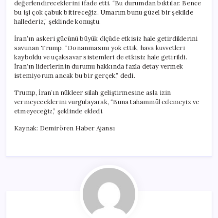
değerlendireceklerini ifade etti. “Bu durumdan bıktılar. Bence
bu işi çok çabuk bitireceğiz. Umarım bunu güzel bir şekilde
hallederiz,” şeklinde konuştu.
İran’ın askeri gücünü büyük ölçüde etkisiz hale getirdiklerini
savunan Trump, “Donanmasını yok ettik, hava kuvvetleri
kayboldu ve uçaksavar sistemleri de etkisiz hale getirildi.
İran’ın liderlerinin durumu hakkında fazla detay vermek
istemiyorum ancak bu bir gerçek,” dedi.
Trump, İran’ın nükleer silah geliştirmesine asla izin
vermeyeceklerini vurgulayarak, “Buna tahammül edemeyiz ve
etmeyeceğiz,” şeklinde ekledi.
Kaynak: Demirören Haber Ajansı