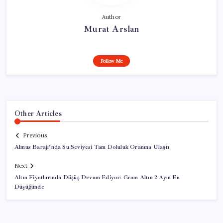
Author
Murat Arslan
Follow Me
Other Articles
Previous
Almus Barajı’nda Su Seviyesi Tam Doluluk Oranına Ulaştı
Next
Altın Fiyatlarında Düşüş Devam Ediyor: Gram Altın 2 Ayın En
Düşüğünde