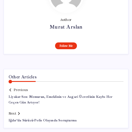
Author
Murat Arslan
Follow Me
Other Articles
Previous
Liyakat-Sen: Memurun, Emeklinin ve Asgari Ücretlinin Kaybı Her
Geçen Gün Artıyor!
Next
Iğdır’da Sürücü-Polis Olayında Soruşturma