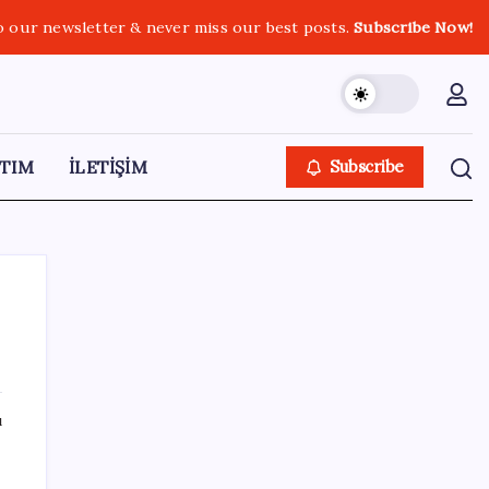
o our newsletter & never miss our best posts.
Subscribe Now!
TIM
İLETİŞİM
Subscribe
SON YAZILAR
ı
Resmi Gazete’de bugün (08.08.2026)