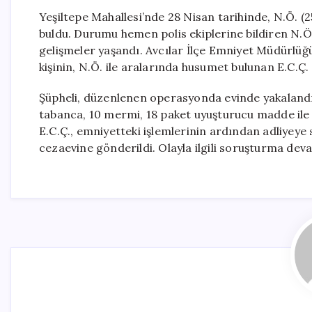
Yeşiltepe Mahallesi’nde 28 Nisan tarihinde, N.Ö. (2
buldu. Durumu hemen polis ekiplerine bildiren N.Ö.
gelişmeler yaşandı. Avcılar İlçe Emniyet Müdürlüğü
kişinin, N.Ö. ile aralarında husumet bulunan E.C.Ç. 
Şüpheli, düzenlenen operasyonda evinde yakalandı.
tabanca, 10 mermi, 18 paket uyuşturucu madde ile 5 
E.C.Ç., emniyetteki işlemlerinin ardından adliyeye
cezaevine gönderildi. Olayla ilgili soruşturma dev