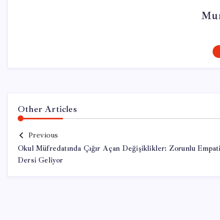
Mur
Other Articles
Previous
Okul Müfredatında Çığır Açan Değişiklikler: Zorunlu Empat
Dersi Geliyor