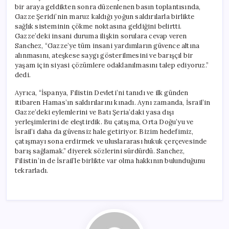
bir araya geldikten sonra düzenlenen basın toplantısında,
Gazze Şeridi’nin maruz kaldığı yoğun saldırılarla birlikte
sağlık sisteminin çökme noktasına geldiğini belirtti.
Gazze’deki insani duruma ilişkin sorulara cevap veren
Sanchez, “Gazze’ye tüm insani yardımların güvence altına
alınmasını, ateşkese saygı gösterilmesini ve barışçıl bir
yaşam için siyasi çözümlere odaklanılmasını talep ediyoruz.”
dedi.
Ayrıca, “İspanya, Filistin Devleti’ni tanıdı ve ilk günden
itibaren Hamas’ın saldırılarını kınadı. Aynı zamanda, İsrail’in
Gazze’deki eylemlerini ve Batı Şeria’daki yasa dışı
yerleşimlerini de eleştirdik. Bu çatışma, Orta Doğu’yu ve
İsrail’i daha da güvensiz hale getiriyor. Bizim hedefimiz,
çatışmayı sona erdirmek ve uluslararası hukuk çerçevesinde
barış sağlamak.” diyerek sözlerini sürdürdü. Sanchez,
Filistin’in de İsrail’le birlikte var olma hakkının bulunduğunu
tekrarladı.