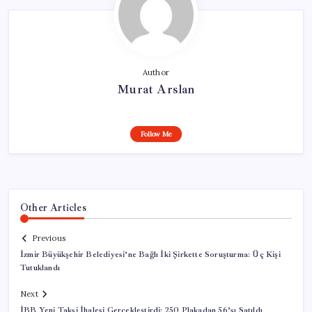
Author
Murat Arslan
Follow Me
Other Articles
Previous
İzmir Büyükşehir Belediyesi’ne Bağlı İki Şirkette Soruşturma: Üç Kişi
Tutuklandı
Next
İBB Yeni Taksi İhalesi Gerçekleştirdi: 250 Plakadan 56’sı Satıldı