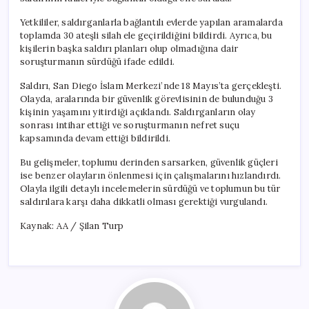
Yetkililer, saldırganlarla bağlantılı evlerde yapılan aramalarda
toplamda 30 ateşli silah ele geçirildiğini bildirdi. Ayrıca, bu
kişilerin başka saldırı planları olup olmadığına dair
soruşturmanın sürdüğü ifade edildi.
Saldırı, San Diego İslam Merkezi’nde 18 Mayıs’ta gerçekleşti.
Olayda, aralarında bir güvenlik görevlisinin de bulunduğu 3
kişinin yaşamını yitirdiği açıklandı. Saldırganların olay
sonrası intihar ettiği ve soruşturmanın nefret suçu
kapsamında devam ettiği bildirildi.
Bu gelişmeler, toplumu derinden sarsarken, güvenlik güçleri
ise benzer olayların önlenmesi için çalışmalarını hızlandırdı.
Olayla ilgili detaylı incelemelerin sürdüğü ve toplumun bu tür
saldırılara karşı daha dikkatli olması gerektiği vurgulandı.
Kaynak: AA / Şilan Turp