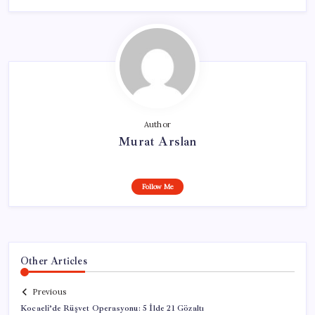
Author
Murat Arslan
Follow Me
Other Articles
Previous
Kocaeli’de Rüşvet Operasyonu: 5 İlde 21 Gözaltı