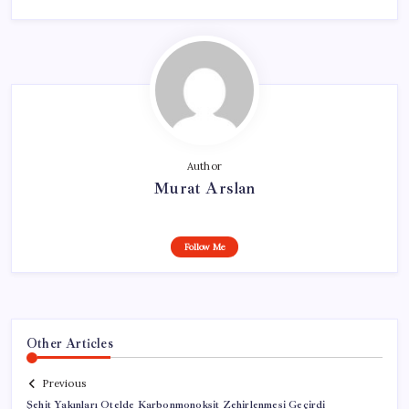
Author
Murat Arslan
Follow Me
Other Articles
Previous
Şehit Yakınları Otelde Karbonmonoksit Zehirlenmesi Geçirdi