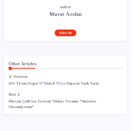
Author
Murat Arslan
Follow Me
Other Articles
Previous
200 TL’nin Değeri 17 Yılda 8 TL’ye Düşerek Tarih Yazdı
Next
Hüseyin Çelik’ten Terörsüz Türkiye Yorumu: “Aktörlere
Güvenmiyorum”