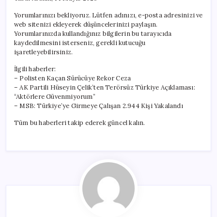
Yorumlarınızı bekliyoruz. Lütfen adınızı, e-posta adresinizi ve
web sitenizi ekleyerek düşüncelerinizi paylaşın.
Yorumlarınızda kullandığınız bilgilerin bu tarayıcıda
kaydedilmesini isterseniz, gerekli kutucuğu
işaretleyebilirsiniz.
İlgili haberler:
– Polisten Kaçan Sürücüye Rekor Ceza
– AK Partili Hüseyin Çelik’ten Terörsüz Türkiye Açıklaması:
“Aktörlere Güvenmiyorum”
– MSB: Türkiye’ye Girmeye Çalışan 2.944 Kişi Yakalandı
Tüm bu haberleri takip ederek güncel kalın.