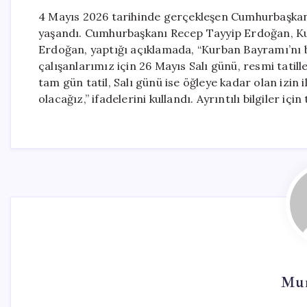
4 Mayıs 2026 tarihinde gerçekleşen Cumhurbaşkanl
yaşandı. Cumhurbaşkanı Recep Tayyip Erdoğan, Kurb
Erdoğan, yaptığı açıklamada, “Kurban Bayramı’nı b
çalışanlarımız için 26 Mayıs Salı günü, resmi tatil
tam gün tatil, Salı günü ise öğleye kadar olan izin 
olacağız,” ifadelerini kullandı. Ayrıntılı bilgiler için
Mur