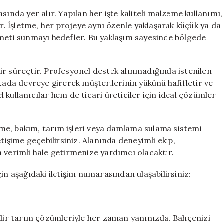
sında yer alır. Yapılan her işte kaliteli malzeme kullanımı
ur. İşletme, her projeye aynı özenle yaklaşarak küçük ya da
zmeti sunmayı hedefler. Bu yaklaşım sayesinde bölgede
ir süreçtir. Profesyonel destek alınmadığında istenilen
tada devreye girerek müşterilerinin yükünü hafifletir ve
kullanıcılar hem de ticari üreticiler için ideal çözümler
me, bakım, tarım işleri veya damlama sulama sistemi
tişime geçebilirsiniz. Alanında deneyimli ekip,
 verimli hale getirmenize yardımcı olacaktır.
in aşağıdaki iletişim numarasından ulaşabilirsiniz:
bilir tarım çözümleriyle her zaman yanınızda. Bahçenizi