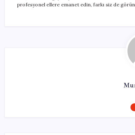
profesyonel ellere emanet edin, farkı siz de görün
Mur