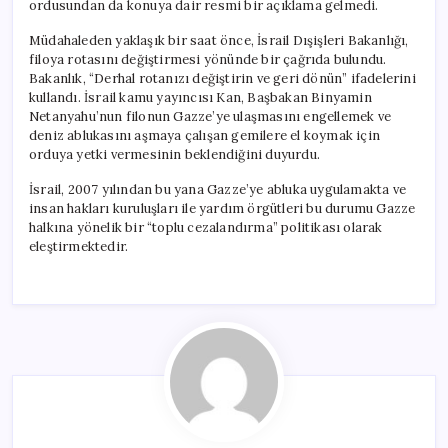
ordusundan da konuya dair resmi bir açıklama gelmedi.
Müdahaleden yaklaşık bir saat önce, İsrail Dışişleri Bakanlığı,
filoya rotasını değiştirmesi yönünde bir çağrıda bulundu.
Bakanlık, “Derhal rotanızı değiştirin ve geri dönün” ifadelerini
kullandı. İsrail kamu yayıncısı Kan, Başbakan Binyamin
Netanyahu’nun filonun Gazze’ye ulaşmasını engellemek ve
deniz ablukasını aşmaya çalışan gemilere el koymak için
orduya yetki vermesinin beklendiğini duyurdu.
İsrail, 2007 yılından bu yana Gazze’ye abluka uygulamakta ve
insan hakları kuruluşları ile yardım örgütleri bu durumu Gazze
halkına yönelik bir “toplu cezalandırma” politikası olarak
eleştirmektedir.