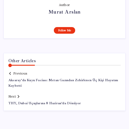
Author
Murat Arslan
Follow Me
Other Articles
Previous
Aksaray’da Kuyu Faciası: Metan Gazından Zehirlenen Üç Kişi Hayatını
Kaybetti
Next
THY, Dubai Uçuşlarına 8 Haziran’da Dönüyor