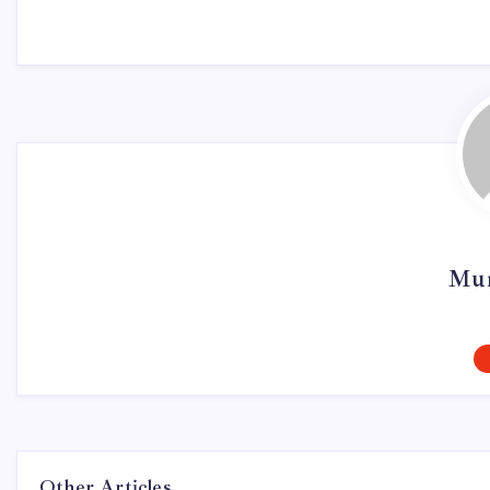
Mur
Other Articles