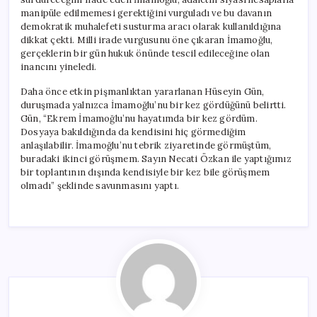
manipüle edilmemesi gerektiğini vurguladı ve bu davanın
demokratik muhalefeti susturma aracı olarak kullanıldığına
dikkat çekti. Milli irade vurgusunu öne çıkaran İmamoğlu,
gerçeklerin bir gün hukuk önünde tescil edileceğine olan
inancını yineledi.
Daha önce etkin pişmanlıktan yararlanan Hüseyin Gün,
duruşmada yalnızca İmamoğlu’nu bir kez gördüğünü belirtti.
Gün, “Ekrem İmamoğlu’nu hayatımda bir kez gördüm.
Dosyaya bakıldığında da kendisini hiç görmediğim
anlaşılabilir. İmamoğlu’nu tebrik ziyaretinde görmüştüm,
buradaki ikinci görüşmem. Sayın Necati Özkan ile yaptığımız
bir toplantının dışında kendisiyle bir kez bile görüşmem
olmadı” şeklinde savunmasını yaptı.