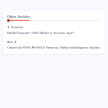
Other Articles
Previous
Emekli Pazarcılar: “Eski Türkiye’yi Arıyoruz, Açız!”
Next
Cakarta’da PUBG MOBILE Turnuvası: Türkiye’nin Şampiyon Adayları
SON YAZILAR