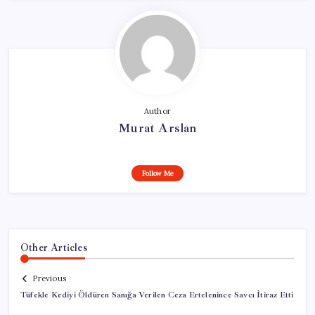
Author
Murat Arslan
Follow Me
Other Articles
Previous
Tüfekle Kediyi Öldüren Sanığa Verilen Ceza Ertelenince Savcı İtiraz Etti