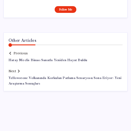
Follow Me
Other Articles
Previous
Hatay Meclis Binası Sanatla Yeniden Hayat Buldu
Next
Yellowstone Volkanında Korkulan Patlama Senaryosu Sona Eriyor: Yeni
Araştırma Sonuçları