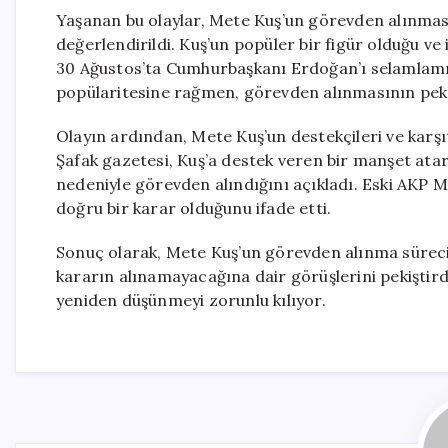
Yaşanan bu olaylar, Mete Kuş’un görevden alınması
değerlendirildi. Kuş’un popüler bir figür olduğu ve i
30 Ağustos’ta Cumhurbaşkanı Erdoğan’ı selamlamış, 
popülaritesine rağmen, görevden alınmasının pek ç
Olayın ardından, Mete Kuş’un destekçileri ve karş
Şafak gazetesi, Kuş’a destek veren bir manşet atark
nedeniyle görevden alındığını açıkladı. Eski AKP 
doğru bir karar olduğunu ifade etti.
Sonuç olarak, Mete Kuş’un görevden alınma süreci,
kararın alınamayacağına dair görüşlerini pekiştirdi.
yeniden düşünmeyi zorunlu kılıyor.