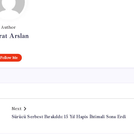
Author
at Arslan
Follow Me
Next
Sürücü Serbest Bırakıldı: 15 Yıl Hapis İhtimali Sona Erdi