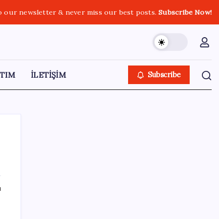
o our newsletter & never miss our best posts.
Subscribe Now!
TIM
İLETİŞİM
Subscribe
SON YAZILAR
ı
Tarihi borsa çöküşü: ‘Kaybedenler Kulübü’
siyasi parti kuruyor!