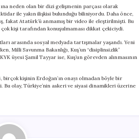
na neden olan bir dizi gelişmenin parçası olarak
ktidar ile yakın ilişkisi bulunduğu biliniyordu. Daha önce,
fakat Atatürk’ü anmamış bir video ile eleştirilmişti. Bu
ok kişi tarafından konuşulmaması dikkat çekiciydi.
ıtları arasında sosyal medyada tartışmalar yaşandı. Yeni
en, Milli Savunma Bakanlığı, Kuş’un “disiplinsizlik”
MKYK üyesi Şamil Tayyar ise, Kuş’un görevden alınmasının
 birçok kişinin Erdoğan’ın onayı olmadan böyle bir
 Bu olay, Türkiye’nin askeri ve siyasi dinamikleri üzerine