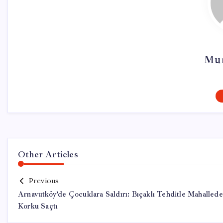
Mur
Other Articles
Previous
Arnavutköy’de Çocuklara Saldırı: Bıçaklı Tehditle Mahallede
Korku Saçtı