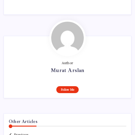
Author
Murat Arslan
Follow Me
Other Articles
Previous