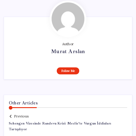
Author
Murat Arslan
Follow Me
Other Articles
Previous
Schengen Vizesinde Randevu Krizi: Meclis’te Vurgun İddiaları
Tartışılıyor