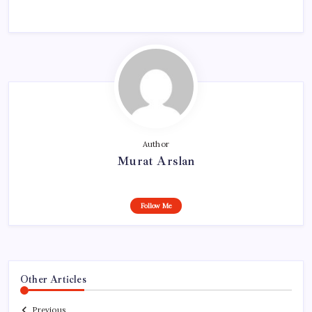
Author
Murat Arslan
Follow Me
Other Articles
Previous