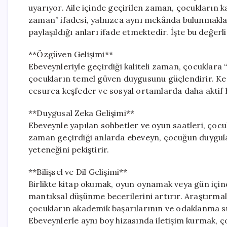
uyarıyor. Aile içinde geçirilen zaman, çocukların k
zaman” ifadesi, yalnızca aynı mekânda bulunmakla 
paylaşıldığı anları ifade etmektedir. İşte bu değerli
**Özgüven Gelişimi**
Ebeveynleriyle geçirdiği kaliteli zaman, çocuklara
çocukların temel güven duygusunu güçlendirir. Ke
cesurca keşfeder ve sosyal ortamlarda daha aktif h
**Duygusal Zeka Gelişimi**
Ebeveynle yapılan sohbetler ve oyun saatleri, çocu
zaman geçirdiği anlarda ebeveyn, çocuğun duygul
yeteneğini pekiştirir.
**Bilişsel ve Dil Gelişimi**
Birlikte kitap okumak, oyun oynamak veya gün içi
mantıksal düşünme becerilerini artırır. Araştırma
çocukların akademik başarılarının ve odaklanma s
Ebeveynlerle aynı boy hizasında iletişim kurmak, ç