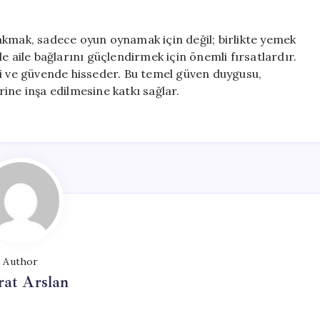
akmak, sadece oyun oynamak için değil; birlikte yemek
e aile bağlarını güçlendirmek için önemli fırsatlardır.
li ve güvende hisseder. Bu temel güven duygusu,
erine inşa edilmesine katkı sağlar.
Author
at Arslan