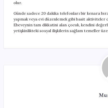
olur.
Günde sadece 20 dakika telefonları bir kenara bır
yapmak veya evi düzenlemek gibi basit aktiviteler d
Ebeveynin tam dikkatini alan çocuk, kendini değer
yetişkinlikteki sosyal ilişkilerin sağlam temeller üz
Mur