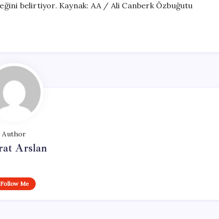
ceğini belirtiyor. Kaynak: AA / Ali Canberk Özbuğutu
Author
at Arslan
Follow Me