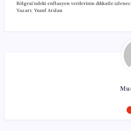
Bölgesi’ndeki enflasyon verilerinin dikkatle izlene
Yazarı: Yusuf Arslan
Mur