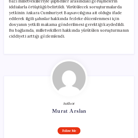
bazı milletvekilleriyle şüpheliler arasındaki görüşmelerin
iddialarla örtüştüğü belirtildi. Yürütülecek soruşturmalarda
yetkinin Ankara Cumhuriyet Başsavcılığına ait olduğu ifade
edilerek ilgili şahıslar hakkında fezleke düzenlenmesi için
dosyanın yetkili makama gönderilmesi gerektiği kaydedildi.
Bu bağlamda, milletvekilleri hakkında yürütülen soruşturmanın
ciddiyeti arttığı gözlemlendi.
Author
Murat Arslan
Follow Me