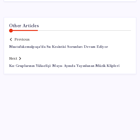
Other Articles
Previous
Mustafakemalpaşa’da Su Kesintisi Sorunları Devam Ediyor
Next
Kız Gruplarının Yükselişi: Mayıs Ayında Yayınlanan Müzik Klipleri
SON YAZILAR