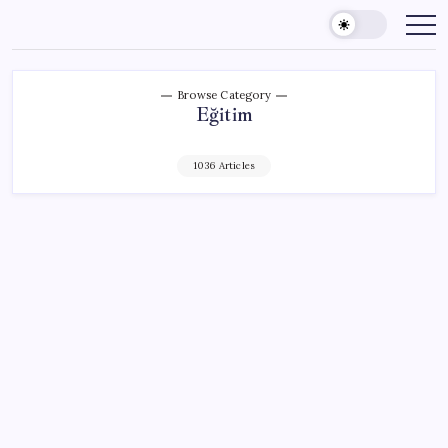
Skip
to
content
Browse Category
Eğitim
1036 Articles