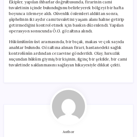
Ekipler, yapılan ihbarlar doğrultusunda, firarinin cami
tuvaletinin içinde bulunduğunu belirleyerek bölgeyi bir hafta
boyunca izlemeye aldı. Güvenlik önlemleri aldıktan sonra,
şüphelinin iki aydır cami tuvaletini yaşam alanı haline getirip
getirmediğini kontrol etmek için baskın düzenlendi. Yapılan
operasyon sonucunda Ö.G. gözaltına alındı.
Hükümlünün üst aramasında, bir bıçak, makas ve çok sayıda
anahtar bulundu. Gözaltına alınan firari, hastanedeki sağlık
kontrolünün ardından cezaevine gönderildi. Olay, hırsızlık
suçundan hüküm giymiş bir kişinin, ilginç bir şekilde, bir cami
tuvaletinde saklanmasını sağlayan hikayesiyle dikkat çekti.
Author