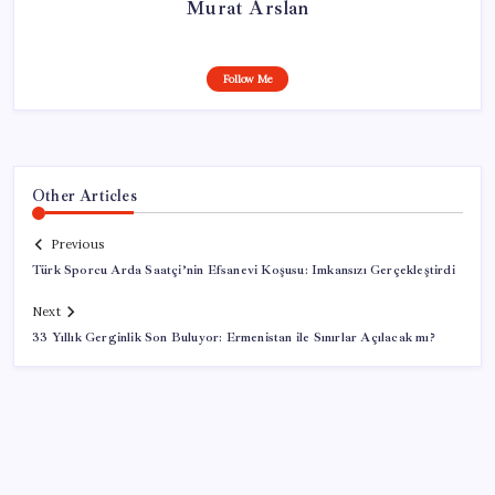
Murat Arslan
Follow Me
Other Articles
Previous
Türk Sporcu Arda Saatçi’nin Efsanevi Koşusu: Imkansızı Gerçekleştirdi
Next
33 Yıllık Gerginlik Son Buluyor: Ermenistan ile Sınırlar Açılacak mı?