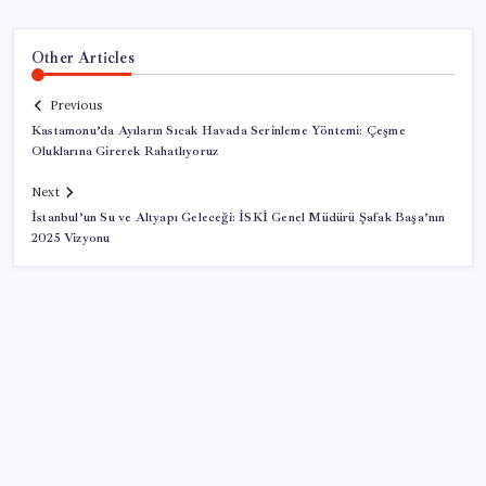
Other Articles
Previous
Kastamonu’da Ayıların Sıcak Havada Serinleme Yöntemi: Çeşme
Oluklarına Girerek Rahatlıyoruz
Next
İstanbul’un Su ve Altyapı Geleceği: İSKİ Genel Müdürü Şafak Başa’nın
2025 Vizyonu
SON YAZILAR