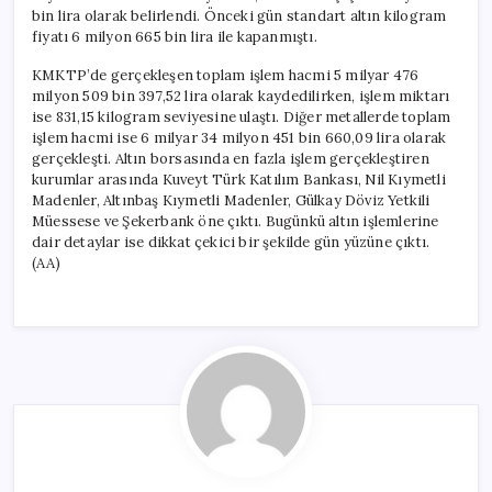
bin lira olarak belirlendi. Önceki gün standart altın kilogram
fiyatı 6 milyon 665 bin lira ile kapanmıştı.
KMKTP’de gerçekleşen toplam işlem hacmi 5 milyar 476
milyon 509 bin 397,52 lira olarak kaydedilirken, işlem miktarı
ise 831,15 kilogram seviyesine ulaştı. Diğer metallerde toplam
işlem hacmi ise 6 milyar 34 milyon 451 bin 660,09 lira olarak
gerçekleşti. Altın borsasında en fazla işlem gerçekleştiren
kurumlar arasında Kuveyt Türk Katılım Bankası, Nil Kıymetli
Madenler, Altınbaş Kıymetli Madenler, Gülkay Döviz Yetkili
Müessese ve Şekerbank öne çıktı. Bugünkü altın işlemlerine
dair detaylar ise dikkat çekici bir şekilde gün yüzüne çıktı.
(AA)