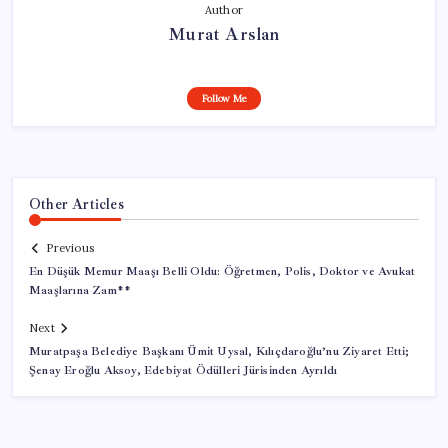
Author
Murat Arslan
Follow Me
Other Articles
Previous
En Düşük Memur Maaşı Belli Oldu: Öğretmen, Polis, Doktor ve Avukat
Maaşlarına Zam**
Next
Muratpaşa Belediye Başkanı Ümit Uysal, Kılıçdaroğlu’nu Ziyaret Etti;
Şenay Eroğlu Aksoy, Edebiyat Ödülleri Jürisinden Ayrıldı