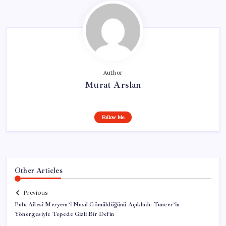
Author
Murat Arslan
Follow Me
Other Articles
Previous
Palu Ailesi Meryem’i Nasıl Gömüldüğünü Açıkladı: Tuncer’in
Yönergesiyle Tepede Gizli Bir Defin