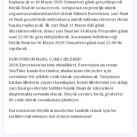
başlayacak ve 16 Mayıs 2026 Cumartesi günü gerçekleşecek
büyük final ile sona erecek. Avrupa’nın en prestijli müzik
organizasyonlarından biri olarak bilinen Eurovision, yarı final
ve final gecelerinde milyonlarca müzik tutkunu izleyiciyi ekran
başına toplayacak. İlk yarı final, 12 Mayıs Salı günü
düzenlenecekken, ikinci yarı final ise 14 Mayıs Perşembe günü
saat 22.00’de gerçekleştirilecek. Kazananın belirleneceği
büyük final ise 16 Mayıs 2026 Cumartesi günü saat 22.00’de
yapılacak.
EUROVİSİON NASIL CANLI İZLENİR?
2026 Eurovision’un tüm etkinlikleri, Eurovision’un resmi
YouTube kanalı üzerinden, uluslararası izleyiciler için
yorumsuz bir şekilde canlı olarak yayınlanacak. Yarışmaya
katılan ülkelerin yayıncı kuruluşları, kendi ülkelerinin yer aldığı
yarı final geceleriyle birlikte büyük finali de izleyicilere
ulaştırmakla sorumlu olacak. Birçok yayıncı, bu üç gösteriyi
de canlı olarak yayınlamayı planlıyor.
Eurovision’un büyülü atmosferine tanıklık etmek için bu
tarihleri takviminize not etmeyi unutmayın!