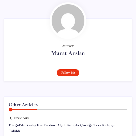
Author
Murat Arslan
Follow Me
Other Articles
Previous
Bingöl’de Yanlış Eve Baskın: Alçılı Koluyla Çocuğa Ters Kelepçe
Takıldı