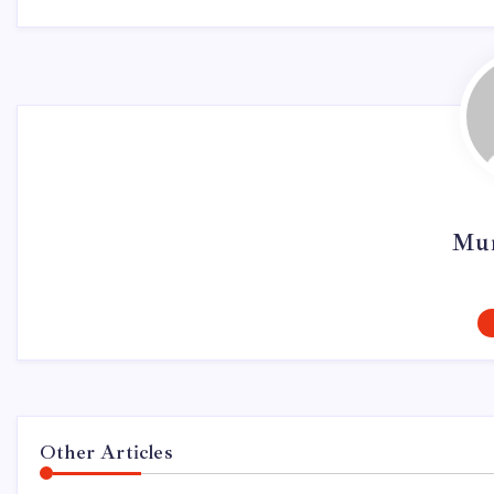
Mur
Other Articles