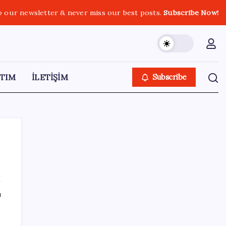
o our newsletter & never miss our best posts.
Subscribe Now!
TIM
İLETİŞİM
Subscribe
SON YAZILAR
ı
ABD’de su tesislerine siber saldırı